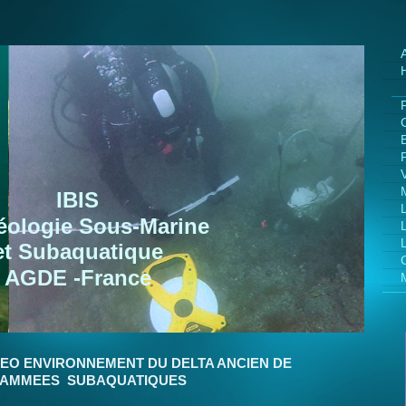
IBIS
éologie Sous-Marine
et Subaquatique
AGDE -France
EO ENVIRONNEMENT DU DELTA ANCIEN DE
GRAMMEES SUBAQUATIQUES