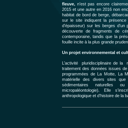
fleuve,
n’est pas encore claireme
2015 et une autre en 2016 non enco
habitat de bord de berge, débarcad
sur le site indiquent la présenc
d’épaisseur) sur les berges d’un 
découverte de fragments de céra
contemporaine, tandis que la prése
fouille incite à la plus grande prud
Un projet environnemental et cul
L’activité pluridisciplinaire de l
traitement des données issues de 
programmées de La Motte, La Mott
matérielle des divers sites qu
sédimentaires naturelles ou
micropaléontologie). Elle s’in
anthropologique et d’histoire de la b