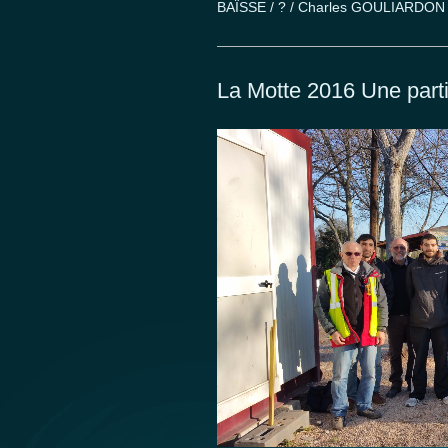
BAÏSSE / ? / Charles GOULIARDON 
La Motte 2016 Une parti