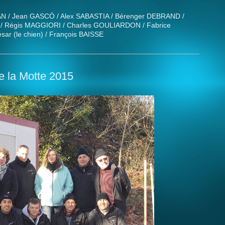
N / Jean GASCÓ / Alex SABASTIA / Bérenger DEBRAND /
/ Régis MAGGIORI / Charles GOULIARDON / Fabrice
ar (le chien) / François BAISSE
de la Motte 2015