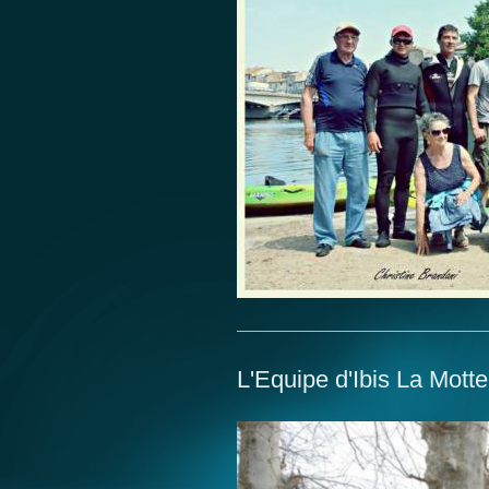
L'Equipe d'Ibis La Mott