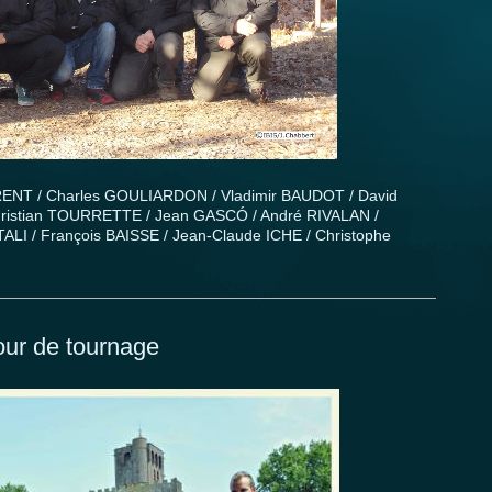
ENT / Charles GOULIARDON / Vladimir BAUDOT / David
istian TOURRETTE / Jean GASCÓ / André RIVALAN /
I / François BAISSE / Jean-Claude ICHE / Christophe
jour de tournage