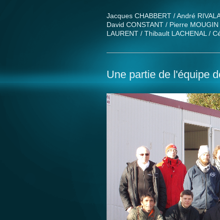
Jacques CHABBERT / André RIVALA
David CONSTANT / Pierre MOUGIN 
LAURENT / Thibault LACHENAL / Cés
Une partie de l'équipe 