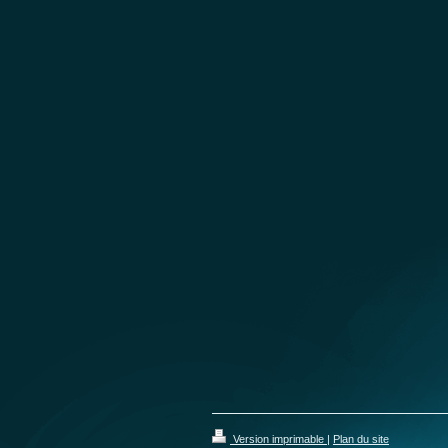
Version imprimable
|
Plan du site