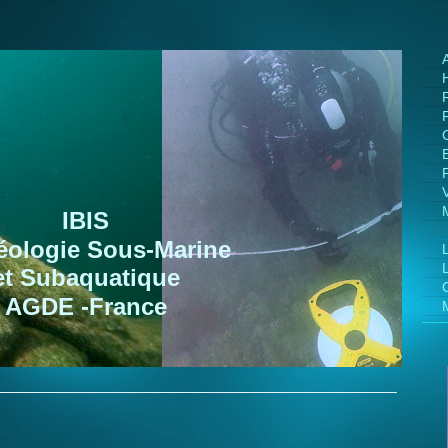
IBIS
éologie Sous-Marine
et Subaquatique
AGDE -France