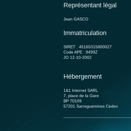
Représentant légal
Jean GASCO
Immatriculation
SIRET : 45165315800027
Code APE : 9499Z
JO 12-10-2002
Hébergement
1&1 Internet SARL
7, place de la Gare
BP 70109
57201 Sarreguemines Cedex