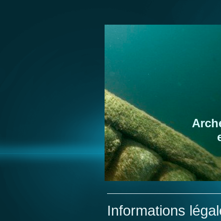
Arch
Informations léga