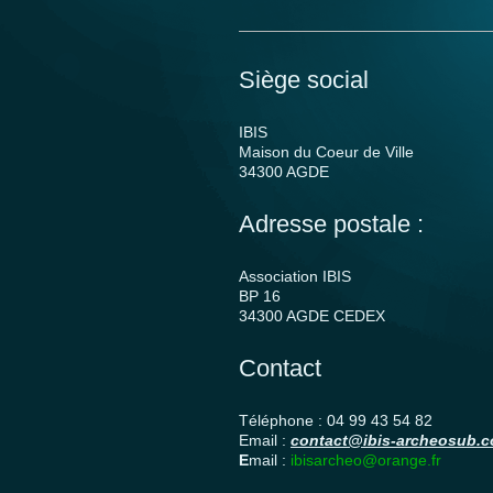
Siège social
IBIS
Maison du Coeur de Ville
34300 AGDE
Adresse postale :
Association IBIS
BP 16
34300 AGDE CEDEX
Contact
Téléphone : 04 99 43 54 82
Email :
contact@ibis-archeosub.
E
mail :
ibisarcheo@orange.fr