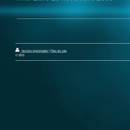
Version imprimable
|
Plan du site
© IBIS